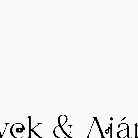
yek & Ajá