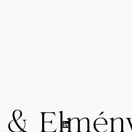
k & Elmén